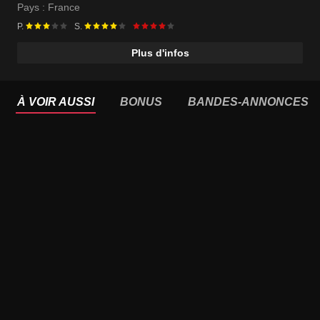
Pays :
France
P.
S.
Plus d'infos
À VOIR AUSSI
BONUS
BANDES-ANNONCES