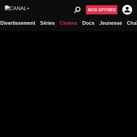
NOS OFFRES
Divertissement
Séries
Cinéma
Docs
Jeunesse
Cha