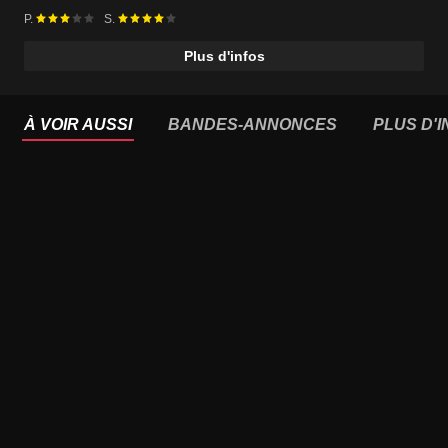
P.
S.
Plus d'infos
À VOIR AUSSI
BANDES-ANNONCES
PLUS D'