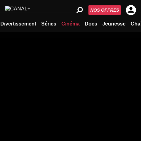
NOS OFFRES
Divertissement
Séries
Cinéma
Docs
Jeunesse
Cha