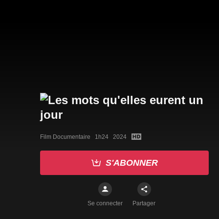
Film Documentaire   1h24   2024
S'ABONNER
Se connecter
Partager