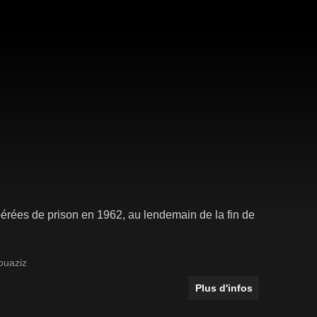
ibérées de prison en 1962, au lendemain de la fin de
ouaziz
Plus d'infos