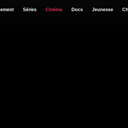
sement
Séries
Cinéma
Docs
Jeunesse
Ch