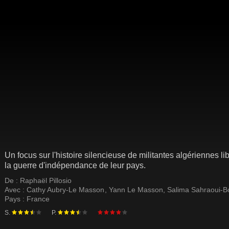
Un focus sur l'histoire silencieuse de militantes algériennes l
la guerre d'indépendance de leur pays.
De :
Raphaël Pillosio
Avec :
Cathy Aubry-Le Masson
,
Yann Le Masson
,
Salima Sahraoui-B
Pays :
France
S.
P.