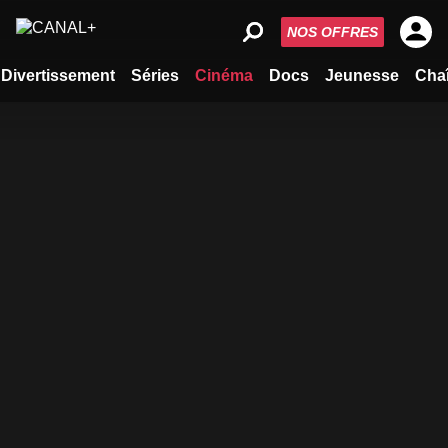
NOS OFFRES
Divertissement
Séries
Cinéma
Docs
Jeunesse
Cha