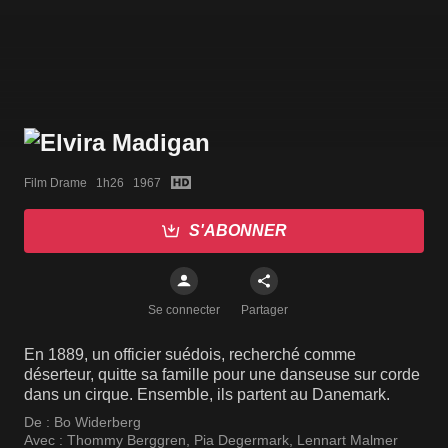
Film Drame   1h26   1967
S'ABONNER
Se connecter
Partager
En 1889, un officier suédois, recherché comme
déserteur, quitte sa famille pour une danseuse sur corde
dans un cirque. Ensemble, ils partent au Danemark.
De :
Bo Widerberg
Avec :
Thommy Berggren
,
Pia Degermark
,
Lennart Malmer