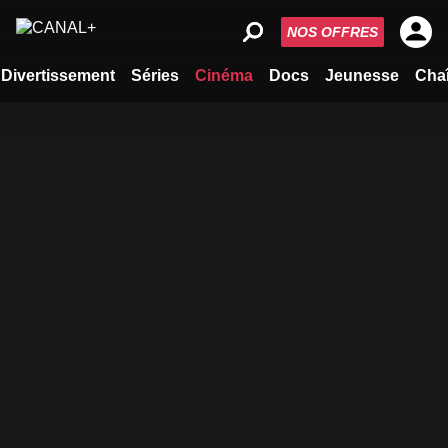
NOS OFFRES
Divertissement
Séries
Cinéma
Docs
Jeunesse
Cha