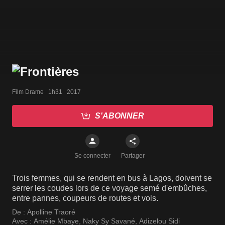
Film Drame   1h31   2017
S'ABONNER
Se connecter
Partager
Trois femmes, qui se rendent en bus à Lagos, doivent se
serrer les coudes lors de ce voyage semé d'embûches,
entre pannes, coupeurs de routes et vols.
De :
Apolline Traoré
Avec :
Amélie Mbaye
,
Naky Sy Savané
,
Adizelou Sidi