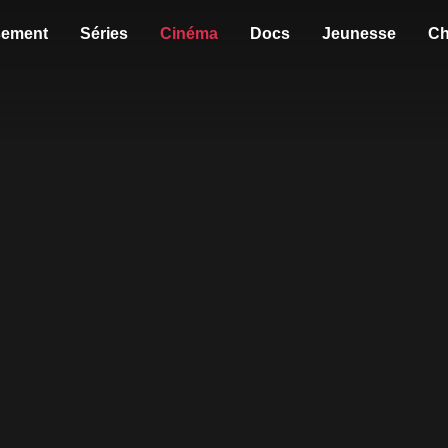
sement
Séries
Cinéma
Docs
Jeunesse
Ch