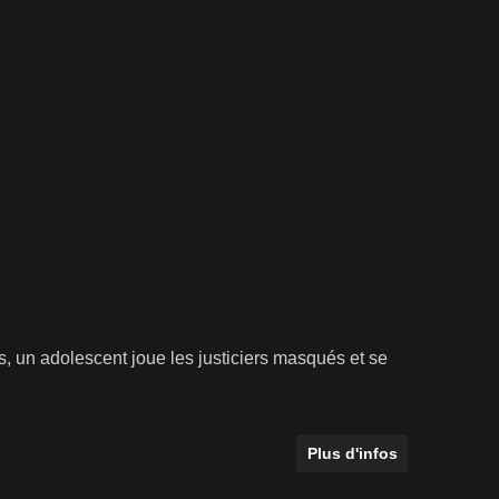
s, un adolescent joue les justiciers masqués et se
Plus d'infos