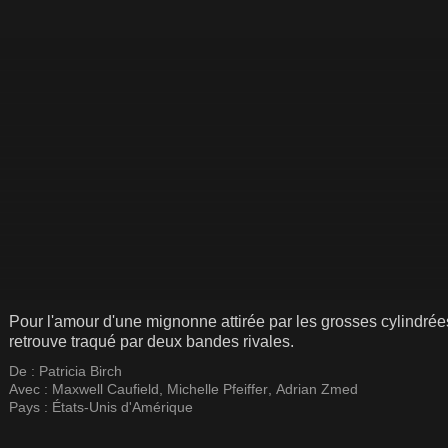
Pour l'amour d'une mignonne attirée par les grosses cylindrée
retrouve traqué par deux bandes rivales.
De :
Patricia Birch
Avec :
Maxwell Caufield
,
Michelle Pfeiffer
,
Adrian Zmed
Pays :
États-Unis d'Amérique