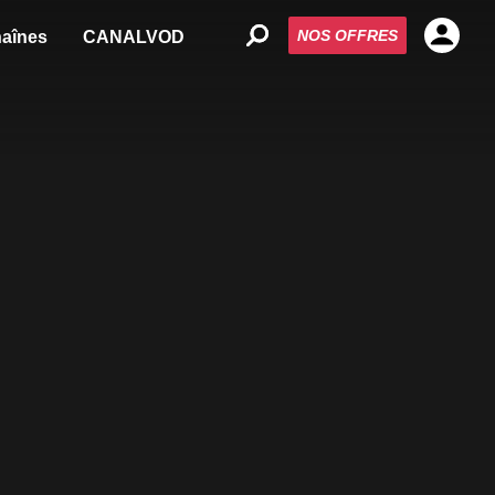
NOS OFFRES
aînes
CANALVOD