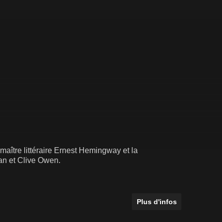
maître littéraire Ernest Hemingway et la
an et Clive Owen.
Plus d'infos