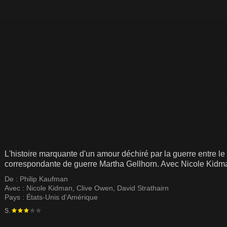
L'histoire marquante d'un amour déchiré par la guerre entre le 
correspondante de guerre Martha Gellhorn. Avec Nicole Kidm
De :
Philip Kaufman
Avec :
Nicole Kidman
,
Clive Owen
,
David Strathairn
Pays :
États-Unis d'Amérique
S.