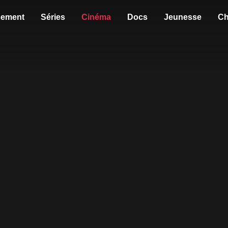
sement
Séries
Cinéma
Docs
Jeunesse
Ch