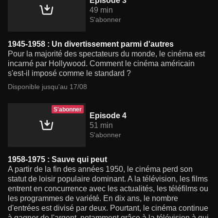
Episode 3
49 min
S'abonner
1945-1958 : Un divertissement parmi d'autres
Pour la majorité des spectateurs du monde, le cinéma est
incarné par Hollywood. Comment le cinéma américain
s'est-il imposé comme le standard ?
Disponible jusqu'au 17/08
S'abonner
Episode 4
51 min
S'abonner
1958-1975 : Sauve qui peut
A partir de la fin des années 1950, le cinéma perd son
statut de loisir populaire dominant. A la télévision, les films
entrent en concurrence avec les actualités, les téléfilms ou
les programmes de variété. En dix ans, le nombre
d'entrées est divisé par deux. Pourtant, le cinéma continue
à gagner de l'argent, notamment grâce à la télévision à qui