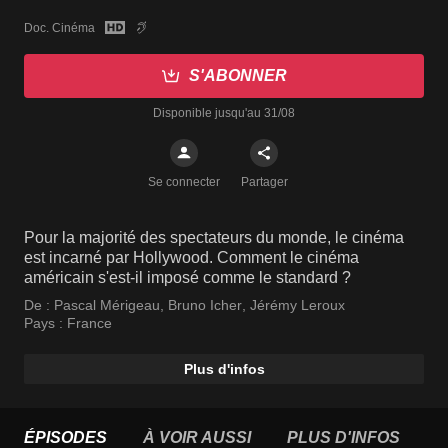
Doc. Cinéma
S'ABONNER
Disponible jusqu'au 31/08
Se connecter
Partager
Pour la majorité des spectateurs du monde, le cinéma
est incarné par Hollywood. Comment le cinéma
américain s'est-il imposé comme le standard ?
De :
Pascal Mérigeau
,
Bruno Icher
,
Jérémy Leroux
Pays :
France
Plus d'infos
ÉPISODES
À VOIR AUSSI
PLUS D'INFOS