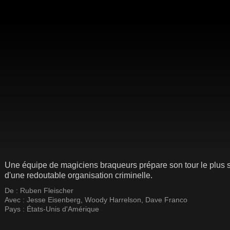
Une équipe de magiciens braqueurs prépare son tour le plus s
d'une redoutable organisation criminelle.
De :
Ruben Fleischer
Avec :
Jesse Eisenberg
,
Woody Harrelson
,
Dave Franco
Pays :
États-Unis d'Amérique