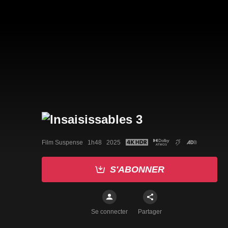
Film Suspense   1h48   2025
S'ABONNER
Se connecter
Partager