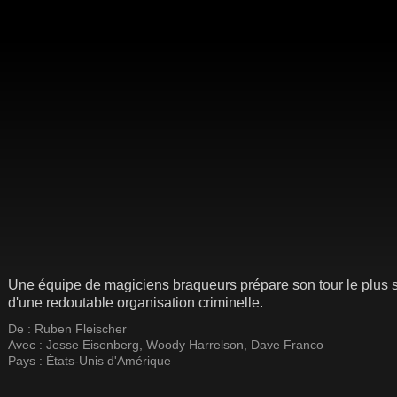
Une équipe de magiciens braqueurs prépare son tour le plus s
d'une redoutable organisation criminelle.
De :
Ruben Fleischer
Avec :
Jesse Eisenberg
,
Woody Harrelson
,
Dave Franco
Pays :
États-Unis d'Amérique