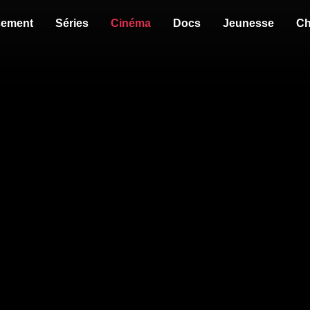
sement
Séries
Cinéma
Docs
Jeunesse
Ch