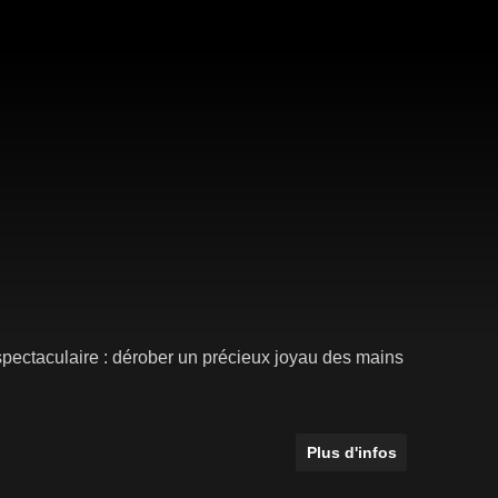
pectaculaire : dérober un précieux joyau des mains
Plus d'infos