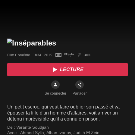
Film Comédie   1h34   2019
LECTURE
Se connecter
Partager
Un petit escroc, qui veut faire oublier son passé et va
épouser la fille d'un homme d'affaires, voit arriver un
détenu imprévisible qu'il a connu en prison.
De :
Varante Soudjian
Avec :
Ahmed Sylla
,
Alban Ivanov
,
Judith El Zein