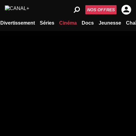
NOS OFFRES
Divertissement
Séries
Cinéma
Docs
Jeunesse
Cha