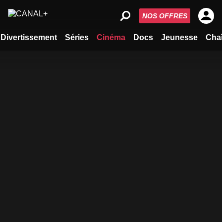
NOS OFFRES
Divertissement
Séries
Cinéma
Docs
Jeunesse
Cha