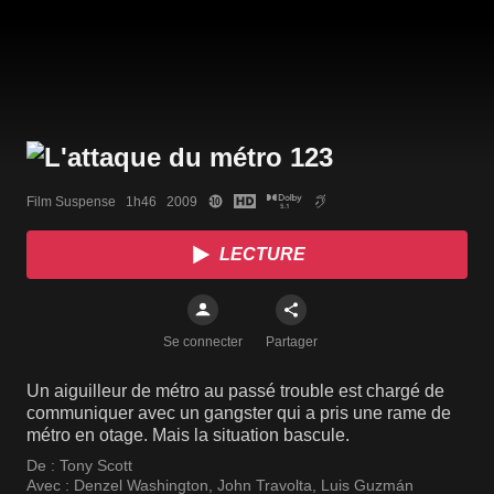
Film Suspense   1h46   2009
LECTURE
Se connecter
Partager
Un aiguilleur de métro au passé trouble est chargé de
communiquer avec un gangster qui a pris une rame de
métro en otage. Mais la situation bascule.
De :
Tony Scott
Avec :
Denzel Washington
,
John Travolta
,
Luis Guzmán