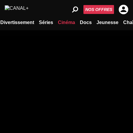
NOS OFFRES
Divertissement
Séries
Cinéma
Docs
Jeunesse
Cha