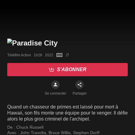
Téléfilm Action   1h28   2022
S'ABONNER
Se connecter
Partager
Quand un chasseur de primes est laissé pour mort à
Hawaii, son fils monte une équipe pour le venger. Il défie
alors le plus gros criminel de l'archipel.
De :
Chuck Russell
Avec :
John Travolta
,
Bruce Willis
,
Stephen Dorff