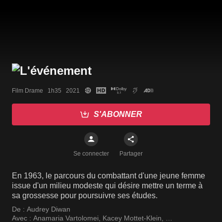
Film Drame   1h35   2021
S'ABONNER
Se connecter
Partager
En 1963, le parcours du combattant d'une jeune femme
issue d'un milieu modeste qui désire mettre un terme à
sa grossesse pour poursuivre ses études.
De :
Audrey Diwan
Avec :
Anamaria Vartolomei
,
Kacey Mottet-Klein
,