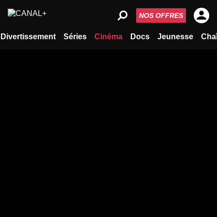
NOS OFFRES
Divertissement
Séries
Cinéma
Docs
Jeunesse
Cha