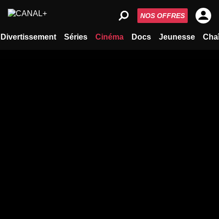
NOS OFFRES
Divertissement
Séries
Cinéma
Docs
Jeunesse
Cha