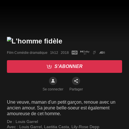
Film Comédie dramatique   1h12   2018
S'ABONNER
Se connecter
Partager
Une veuve, maman d'un petit garçon, renoue avec un
ancien amour. Sa jeune belle-soeur est également
amoureuse de cet homme.
De :
Louis Garrel
Avec :
Louis Garrel
,
Laetitia Casta
,
Lily-Rose Depp