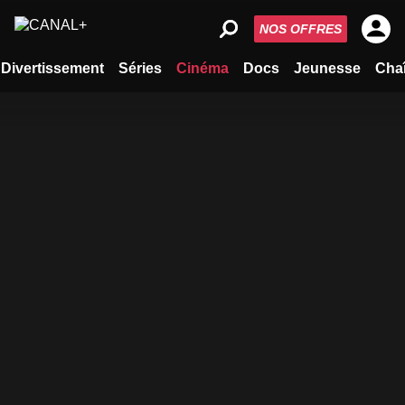
NOS OFFRES
Divertissement
Séries
Cinéma
Docs
Jeunesse
Cha