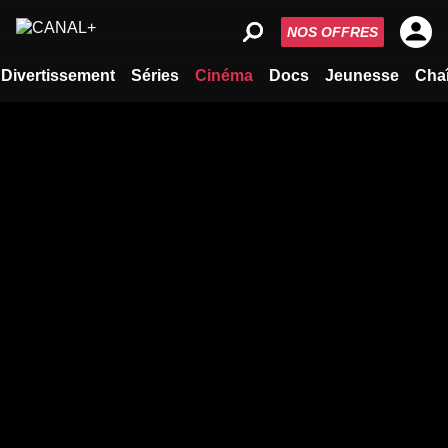
NOS OFFRES
Divertissement
Séries
Cinéma
Docs
Jeunesse
Cha