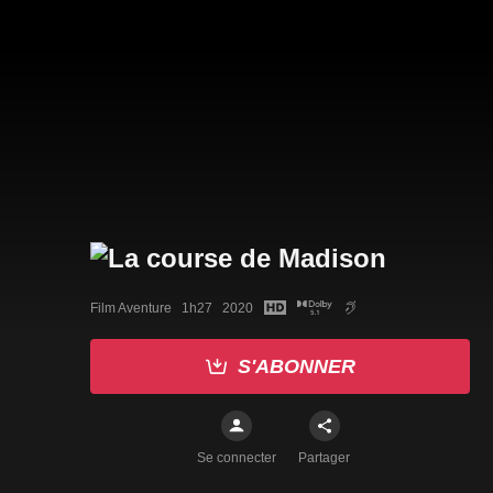
Film Aventure   1h27   2020
S'ABONNER
Se connecter
Partager