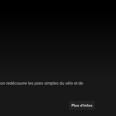
ion redécouvre les joies simples du vélo et de
Plus d'infos