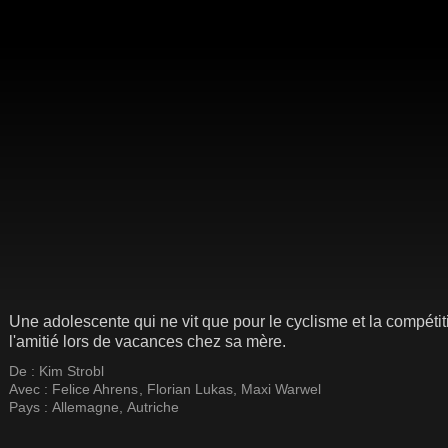
Une adolescente qui ne vit que pour le cyclisme et la compétit
l'amitié lors de vacances chez sa mère.
De :
Kim Strobl
Avec :
Felice Ahrens
,
Florian Lukas
,
Maxi Warwel
Pays :
Allemagne
,
Autriche