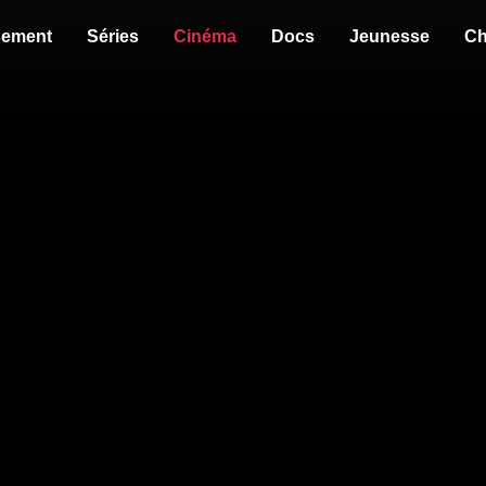
sement
Séries
Cinéma
Docs
Jeunesse
Ch