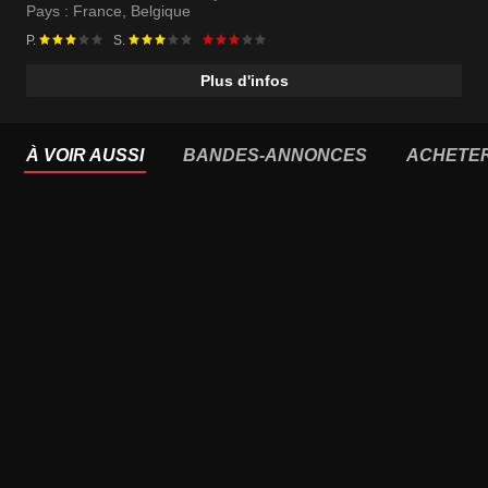
Pays :
France
,
Belgique
P.
S.
Plus d'infos
À VOIR AUSSI
BANDES-ANNONCES
ACHETE