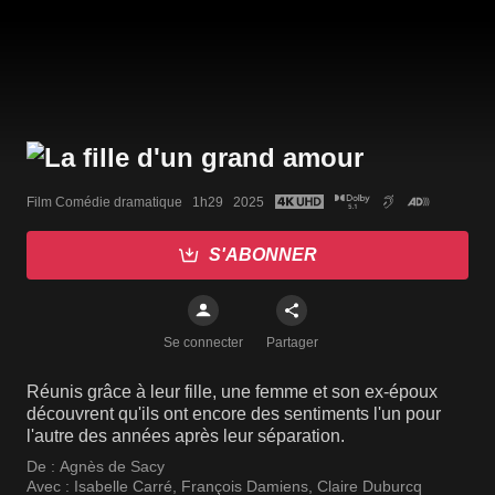
Film Comédie dramatique   1h29   2025
S'ABONNER
Se connecter
Partager
Réunis grâce à leur fille, une femme et son ex-époux
découvrent qu'ils ont encore des sentiments l'un pour
l'autre des années après leur séparation.
De :
Agnès de Sacy
Avec :
Isabelle Carré
,
François Damiens
,
Claire Duburcq