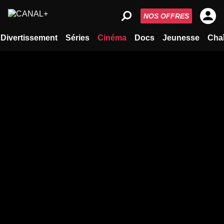
NOS OFFRES
Divertissement
Séries
Cinéma
Docs
Jeunesse
Cha