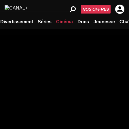
NOS OFFRES
Divertissement
Séries
Cinéma
Docs
Jeunesse
Cha