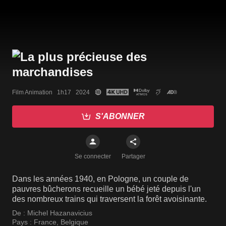
Film Animation   1h17   2024
S'ABONNER
Se connecter
Partager
Dans les années 1940, en Pologne, un couple de
pauvres bûcherons recueille un bébé jeté depuis l'un
des nombreux trains qui traversent la forêt avoisinante.
De :
Michel Hazanavicius
Pays :
France
,
Belgique