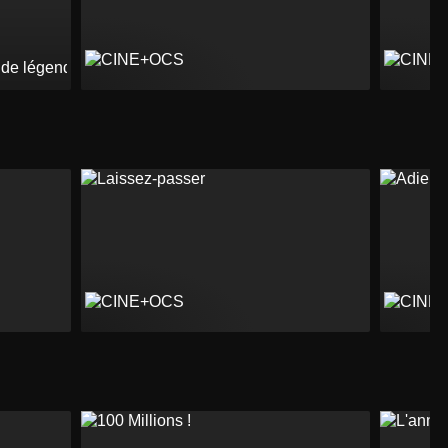
s de légende vus par Éric Cantona