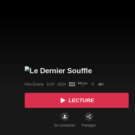
Film Drame   1h37   2024
LECTURE
Se connecter
Partager