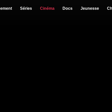
sement
Séries
Cinéma
Docs
Jeunesse
Ch