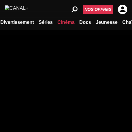
NOS OFFRES
Divertissement
Séries
Cinéma
Docs
Jeunesse
Cha