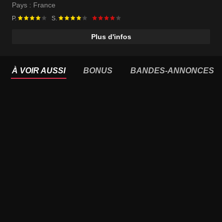
Pays :
France
P.
S.
Plus d'infos
À VOIR AUSSI
BONUS
BANDES-ANNONCES