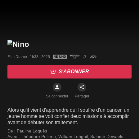
Film Drame   1h33   2025
S'ABONNER
Se connecter
Partager
Alors qu'il vient d'apprendre qu'il souffre d'un cancer, un
jeune homme se voit confier deux missions à accomplir
avant de débuter son traitement.
De :
Pauline Loquès
Avec :
Théodore Pellerin
,
William Lebghil
,
Salomé Dewaels