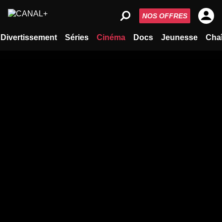
NOS OFFRES
Divertissement
Séries
Cinéma
Docs
Jeunesse
Cha