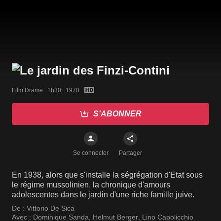
Film Drame   1h30   1970
S'ABONNER
Se connecter
Partager
En 1938, alors que s'installe la ségrégation d'Etat sous
le régime mussolinien, la chronique d'amours
adolescentes dans le jardin d'une riche famille juive.
De :
Vittorio De Sica
Avec :
Dominique Sanda
,
Helmut Berger
,
Lino Capolicchio