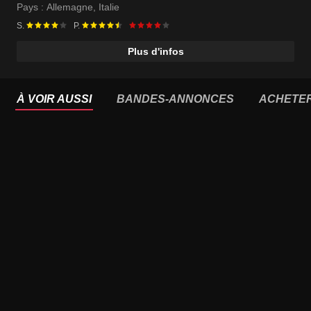
Pays :
Allemagne
,
Italie
S.
P.
Plus d'infos
À VOIR AUSSI
BANDES-ANNONCES
ACHETE