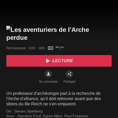
Film Aventure   1h55   1981
LECTURE
Se connecter
Partager
Un professeur d'archéologie part à la recherche de
l'Arche d'alliance, qu'il doit retrouver avant que des
sbires du IIIe Reich ne s'en emparent.
De :
Steven Spielberg
Avec :
Harrison Ford
,
Karen Allen
,
Paul Freeman