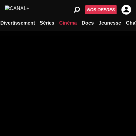
NOS OFFRES
Divertissement
Séries
Cinéma
Docs
Jeunesse
Cha