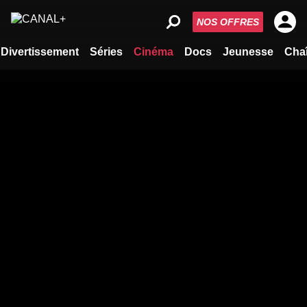
NOS OFFRES
Divertissement
Séries
Cinéma
Docs
Jeunesse
Cha