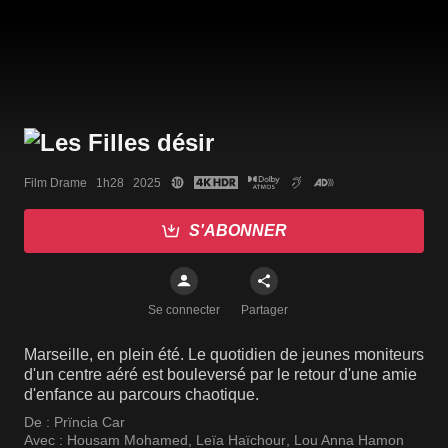
Film Drame   1h28   2025
S'ABONNER
Se connecter
Partager
Marseille, en plein été. Le quotidien de jeunes moniteurs
d'un centre aéré est bouleversé par le retour d'une amie
d'enfance au parcours chaotique.
De :
Prïncia Car
Avec :
Housam Mohamed
,
Leïa Haïchour
,
Lou Anna Hamon