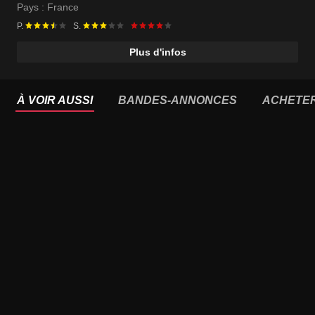
Pays :
France
P.
S.
Plus d'infos
À VOIR AUSSI
BANDES-ANNONCES
ACHETE