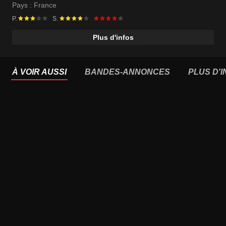
Pays :
France
P.
S.
Plus d'infos
À VOIR AUSSI
BANDES-ANNONCES
PLUS D'