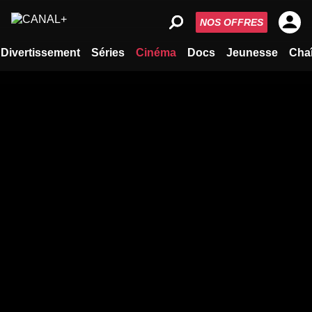
NOS OFFRES
Divertissement
Séries
Cinéma
Docs
Jeunesse
Cha