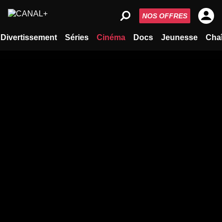
NOS OFFRES
Divertissement
Séries
Cinéma
Docs
Jeunesse
Cha