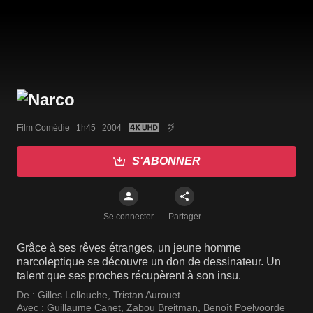
Film Comédie   1h45   2004
S'ABONNER
Se connecter
Partager
Grâce à ses rêves étranges, un jeune homme
narcoleptique se découvre un don de dessinateur. Un
talent que ses proches récupèrent à son insu.
De :
Gilles Lellouche
,
Tristan Aurouet
Avec :
Guillaume Canet
,
Zabou Breitman
,
Benoît Poelvoorde