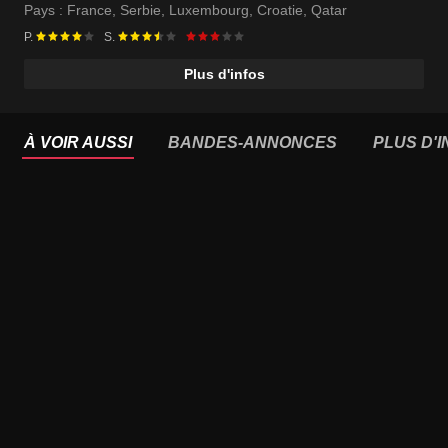
Pays :
France
,
Serbie
,
Luxembourg
,
Croatie
,
Qatar
P.
S.
Plus d'infos
À VOIR AUSSI
BANDES-ANNONCES
PLUS D'