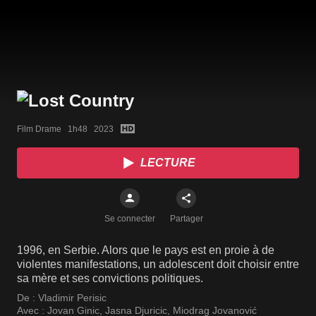
Film Drame   1h48   2023
LECTURE
Se connecter
Partager
1996, en Serbie. Alors que le pays est en proie à de
violentes manifestations, un adolescent doit choisir entre
sa mère et ses convictions politiques.
De :
Vladimir Perisic
Avec :
Jovan Ginic
,
Jasna Djuricic
,
Miodrag Jovanović