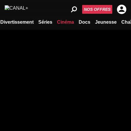
NOS OFFRES
Divertissement
Séries
Cinéma
Docs
Jeunesse
Cha