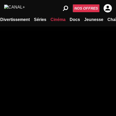
NOS OFFRES
Divertissement
Séries
Cinéma
Docs
Jeunesse
Cha