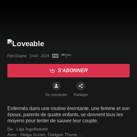
Film Drame   1h40   2024
S'ABONNER
Se connecter
Partager
Enfermés dans une routine éreintante, une femme et son
époux, parents de quatre enfants, se donnent tous les
moyens pour tenter de sauver leur couple.
De :
Lilja Ingolfsdottir
Avec :
Helga Guren
,
Oddgeir Thune
,