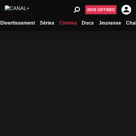
NOS OFFRES
Divertissement
Séries
Cinéma
Docs
Jeunesse
Cha