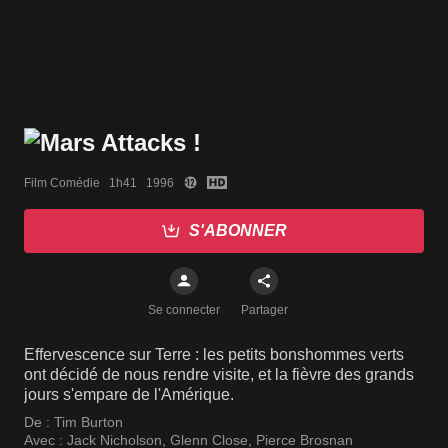
Film Comédie   1h41   1996
S'ABONNER
Se connecter
Partager
Effervescence sur Terre : les petits bonshommes verts
ont décidé de nous rendre visite, et la fièvre des grands
jours s'empare de l'Amérique.
De :
Tim Burton
Avec :
Jack Nicholson
,
Glenn Close
,
Pierce Brosnan