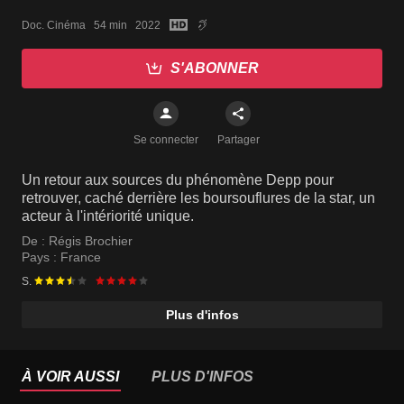
Doc. Cinéma   54 min   2022
S'ABONNER
Se connecter
Partager
Un retour aux sources du phénomène Depp pour
retrouver, caché derrière les boursouflures de la star, un
acteur à l'intériorité unique.
De :
Régis Brochier
Pays :
France
S.
Plus d'infos
À VOIR AUSSI
PLUS D'INFOS