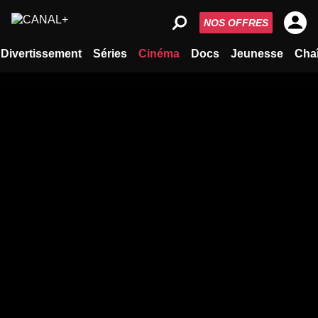
NOS OFFRES
Divertissement
Séries
Cinéma
Docs
Jeunesse
Cha