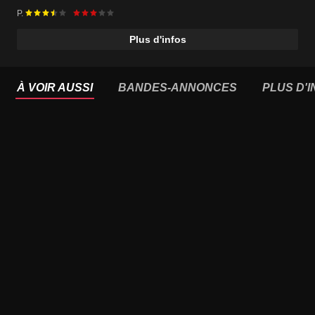
P.
Plus d'infos
À VOIR AUSSI
BANDES-ANNONCES
PLUS D'