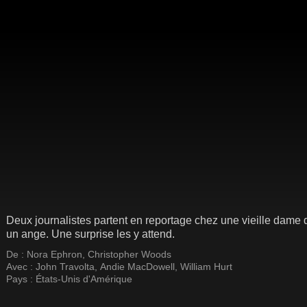
Deux journalistes partent en reportage chez une vieille dame de
un ange. Une surprise les y attend.
De :
Nora Ephron
,
Christopher Woods
Avec :
John Travolta
,
Andie MacDowell
,
William Hurt
Pays :
États-Unis d'Amérique