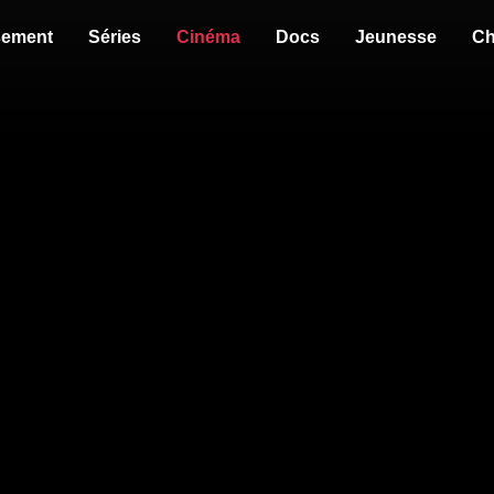
sement
Séries
Cinéma
Docs
Jeunesse
Ch