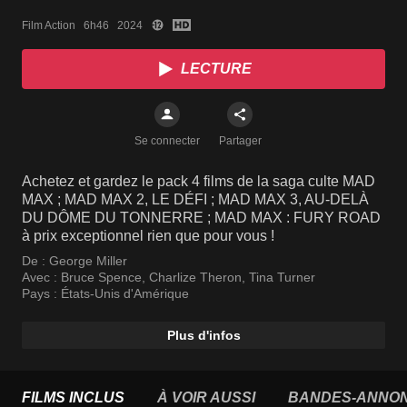
Film Action   6h46   2024
LECTURE
Se connecter
Partager
Achetez et gardez le pack 4 films de la saga culte MAD
MAX ; MAD MAX 2, LE DÉFI ; MAD MAX 3, AU-DELÀ
DU DÔME DU TONNERRE ; MAD MAX : FURY ROAD
à prix exceptionnel rien que pour vous !
De :
George Miller
Avec :
Bruce Spence
,
Charlize Theron
,
Tina Turner
Pays :
États-Unis d'Amérique
Plus d'infos
FILMS INCLUS
À VOIR AUSSI
BANDES-ANNO