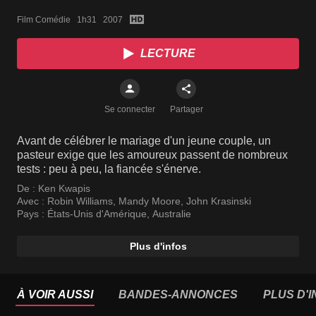
Film Comédie   1h31   2007
LECTURE
Se connecter
Partager
Avant de célébrer le mariage d'un jeune couple, un
pasteur exige que les amoureux passent de nombreux
tests : peu à peu, la fiancée s'énerve.
De :
Ken Kwapis
Avec :
Robin Williams
,
Mandy Moore
,
John Krasinski
Pays :
États-Unis d'Amérique
,
Australie
Plus d'infos
À VOIR AUSSI
BANDES-ANNONCES
PLUS D'