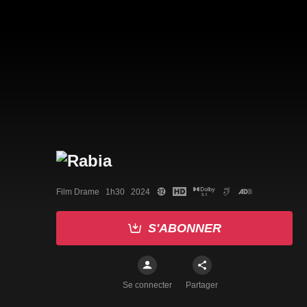
Film Drame   1h30   2024
S'ABONNER
Se connecter
Partager