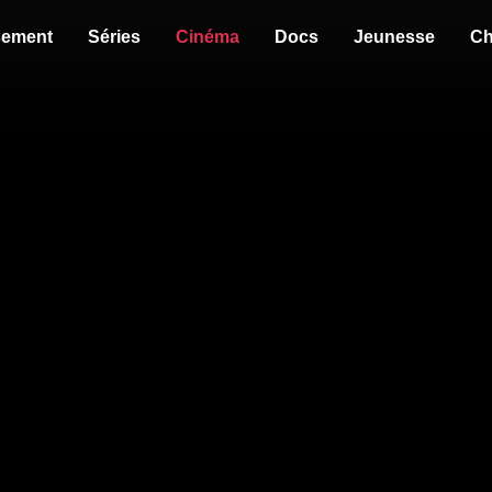
sement
Séries
Cinéma
Docs
Jeunesse
Ch