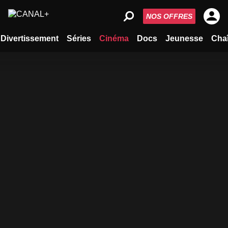
NOS OFFRES
Divertissement
Séries
Cinéma
Docs
Jeunesse
Cha