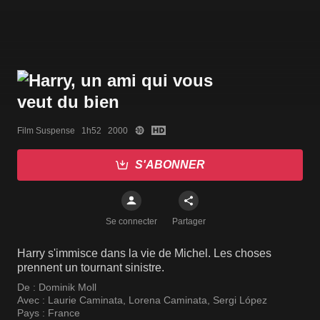
Film Suspense   1h52   2000
S'ABONNER
Se connecter
Partager
Harry s'immisce dans la vie de Michel. Les choses
prennent un tournant sinistre.
De :
Dominik Moll
Avec :
Laurie Caminata
,
Lorena Caminata
,
Sergi López
Pays :
France