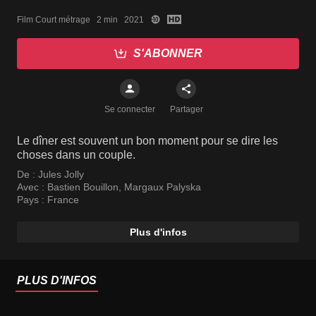
Film Court métrage   2 min   2021
S'ABONNER
Se connecter
Partager
Le dîner est souvent un bon moment pour se dire les
choses dans un couple.
De :
Jules Jolly
Avec :
Bastien Bouillon
,
Margaux Palyska
Pays :
France
Plus d'infos
PLUS D'INFOS