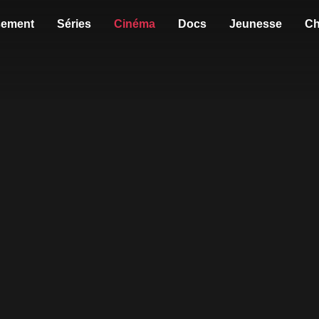
sement
Séries
Cinéma
Docs
Jeunesse
Ch