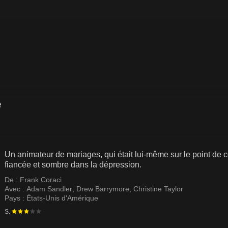
Un animateur de mariages, qui était lui-même sur le point de co
fiancée et sombre dans la dépression.
De :
Frank Coraci
Avec :
Adam Sandler
,
Drew Barrymore
,
Christine Taylor
Pays :
États-Unis d'Amérique
S.