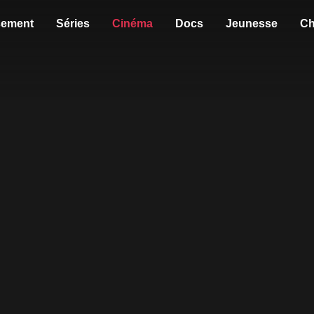
sement
Séries
Cinéma
Docs
Jeunesse
Ch