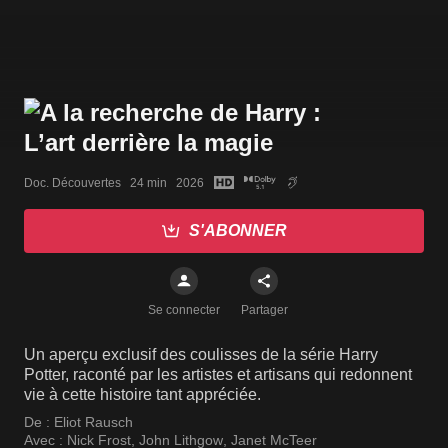
Doc. Découvertes   24 min   2026
S'ABONNER
Se connecter
Partager
Un aperçu exclusif des coulisses de la série Harry
Potter, raconté par les artistes et artisans qui redonnent
vie à cette histoire tant appréciée.
De :
Eliot Rausch
Avec :
Nick Frost
,
John Lithgow
,
Janet McTeer