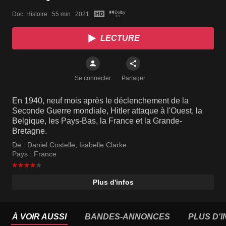
Doc. Histoire   55 min   2021
LECTURE
Se connecter
Partager
En 1940, neuf mois après le déclenchement de la
Seconde Guerre mondiale, Hitler attaque à l'Ouest, la
Belgique, les Pays-Bas, la France et la Grande-
Bretagne.
De :
Daniel Costelle
,
Isabelle Clarke
Pays :
France
Plus d'infos
À VOIR AUSSI
BANDES-ANNONCES
PLUS D'