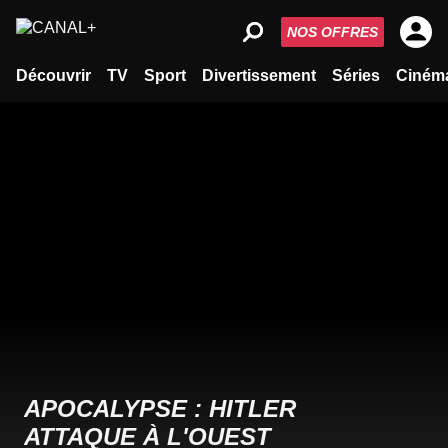
NOS OFFRES
Découvrir
TV
Sport
Divertissement
Séries
Ciném
APOCALYPSE : HITLER
ATTAQUE À L'OUEST