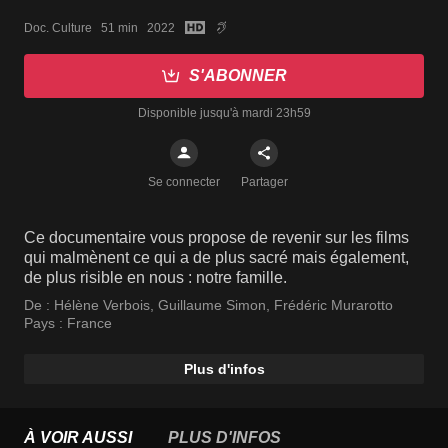
Doc. Culture   51 min   2022
S'ABONNER
Disponible jusqu'à mardi 23h59
Se connecter
Partager
Ce documentaire vous propose de revenir sur les films
qui malmènent ce qui a de plus sacré mais également,
de plus risible en nous : notre famille.
De :
Hélène Verbois
,
Guillaume Simon
,
Frédéric Murarotto
Pays :
France
Plus d'infos
À VOIR AUSSI
PLUS D'INFOS