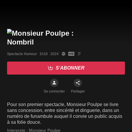
Spectacle Humour   1h16   2024
S'ABONNER
Se connecter
Partager
Pour son premier spectacle, Monsieur Poulpe se livre
sans concession, entre sincérité et dinguerie, dans un
numéro de funambule auquel il convie un public acquis
à sa folie douce.
Interprete :
Monsieur Poulpe