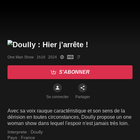
One Man Show   1h16   2024
S'ABONNER
Se connecter
Partager
Avec sa voix rauque caractéristique et son sens de la
dérision en toutes circonstances, Doully propose un one
woman show dans lequel l'espoir n'est jamais très loin.
Interprete :
Doully
Pays :
France