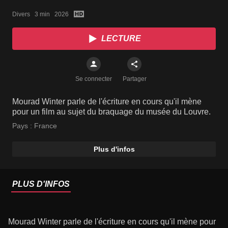
ROMAIN GAVRAS
Divers   3 min   2026
LECTURE
Se connecter
Partager
Mourad Winter parle de l'écriture en cours qu'il mène
pour un film au sujet du braquage du musée du Louvre.
Pays :
France
Plus d'infos
PLUS D'INFOS
Mourad Winter parle de l'écriture en cours qu'il mène pour