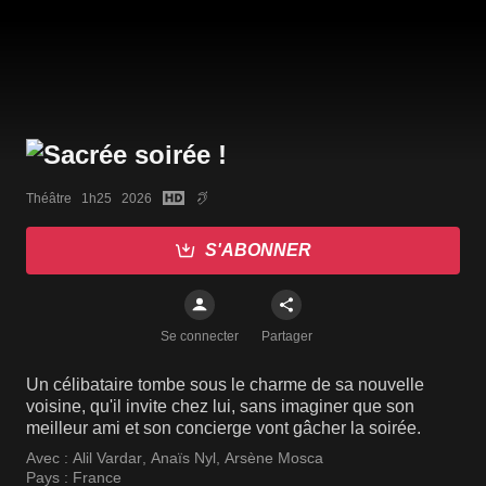
Théâtre   1h25   2026
S'ABONNER
Se connecter
Partager
Un célibataire tombe sous le charme de sa nouvelle
voisine, qu'il invite chez lui, sans imaginer que son
meilleur ami et son concierge vont gâcher la soirée.
Avec :
Alil Vardar
,
Anaïs Nyl
,
Arsène Mosca
Pays :
France