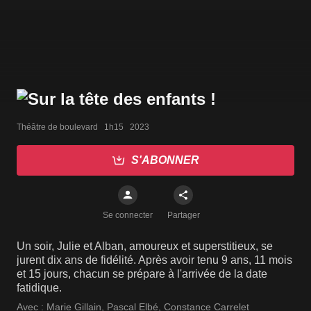
Théâtre de boulevard   1h15   2023
S'ABONNER
Se connecter
Partager
Un soir, Julie et Alban, amoureux et superstitieux, se
jurent dix ans de fidélité. Après avoir tenu 9 ans, 11 mois
et 15 jours, chacun se prépare à l'arrivée de la date
fatidique.
Avec :
Marie Gillain
,
Pascal Elbé
,
Constance Carrelet