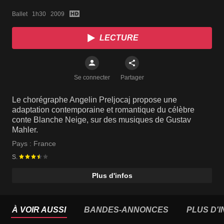
Ballet   1h30   2009
LECTURE
Se connecter
Partager
Le chorégraphe Angelin Preljocaj propose une
adaptation contemporaine et romantique du célèbre
conte Blanche Neige, sur des musiques de Gustav
Mahler.
Pays :
France
S.
Plus d'infos
À VOIR AUSSI
BANDES-ANNONCES
PLUS D'